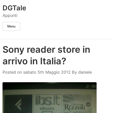
DGTale
Appunti
Menu
Sony reader store in
arrivo in Italia?
daniele
Posted on
sabato 5th Maggio 2012
By
daniele