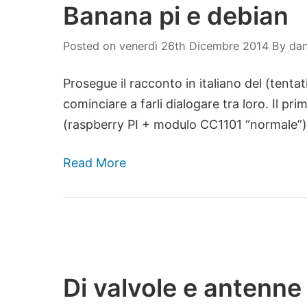
Banana pi e debian
Posted on
venerdì 26th Dicembre 2014
By
dan
Prosegue il racconto in italiano del (tenta
cominciare a farli dialogare tra loro. Il p
(raspberry PI + modulo CC1101 “normale”) 
Read More
Di valvole e antenne