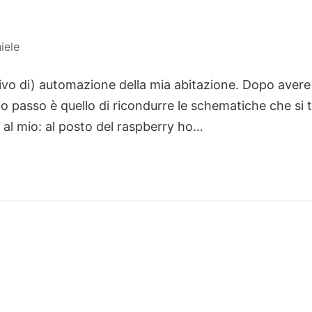
iele
tivo di) automazione della mia abitazione. Dopo avere 
rimo passo è quello di ricondurre le schematiche che si
al mio: al posto del raspberry ho…