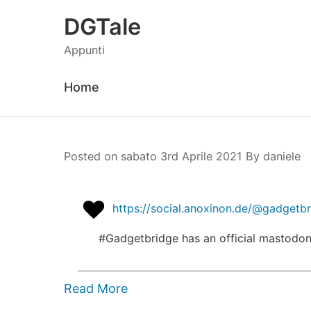
DGTale
Appunti
Home
Posted on
sabato 3rd Aprile 2021
By
daniele
daniele
https://social.anoxinon.de/@gadge
#Gadgetbridge has an official mastodo
Read More