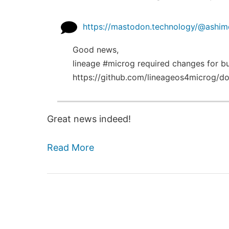
https://mastodon.technology/@ash
Good news,
lineage #microg required changes for bui
https://github.com/lineageos4microg/d
Great news indeed!
Read More