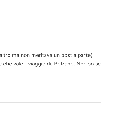
a l’altro ma non meritava un post a parte)
e che vale il viaggio da Bolzano. Non so se