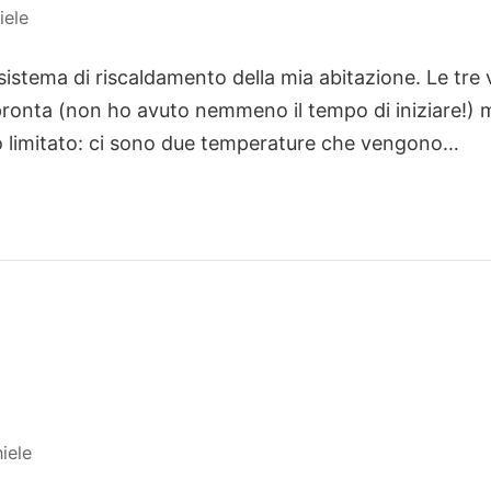
iele
sistema di riscaldamento della mia abitazione. Le tre
 pronta (non ho avuto nemmeno il tempo di iniziare!)
 limitato: ci sono due temperature che vengono…
iele