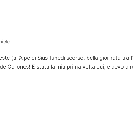
niele
feste (all’Alpe di Siusi lunedì scorso, bella giornata tr
de Corones! È stata la mia prima volta qui, e devo dir