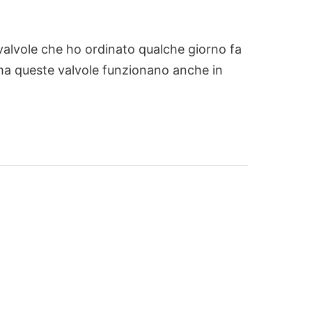
 valvole che ho ordinato qualche giorno fa
 ma queste valvole funzionano anche in