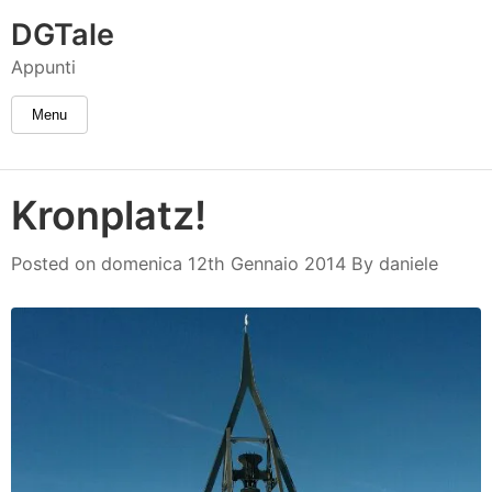
DGTale
Appunti
Menu
Kronplatz!
daniele
Posted on
domenica 12th Gennaio 2014
By
daniele