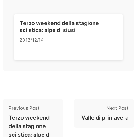
Terzo weekend della stagione
sciistica: alpe di siusi
2013/12/14
Previous Post
Next Post
Terzo weekend
Valle di primavera
della stagione
sciistica: alpe di