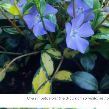
Una simpatica piantina di cui non so molto, se non c