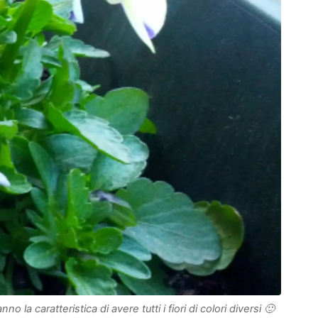
 la caratteristica di avere tutti i fiori di colori diversi 🙂