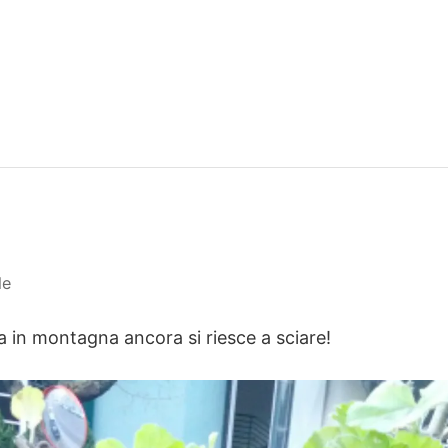
le
ma in montagna ancora si riesce a sciare!