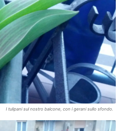
I tulipani sul nostro balcone, con i gerani sullo sfondo.