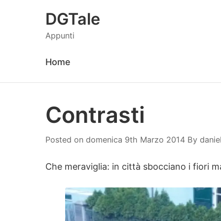
DGTale
Appunti
Home
Contrasti
daniele
Posted on
domenica 9th Marzo 2014
By
danie
Che meraviglia: in città sbocciano i fiori 