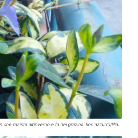
he resiste all’inverno e fa dei graziosi fiori azzurro/lilla.