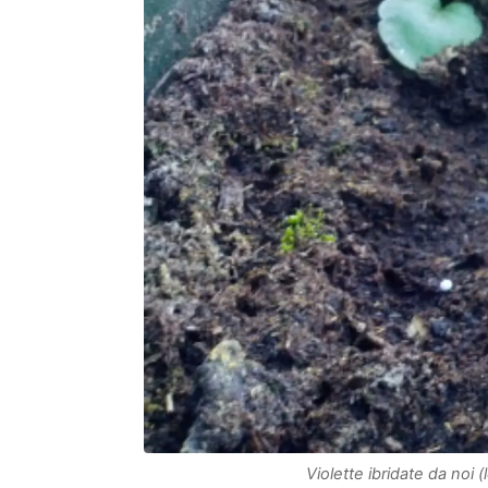
Violette ibridate da noi (