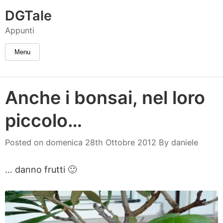
DGTale
Appunti
Menu
Anche i bonsai, nel loro
piccolo…
daniele
Posted on
domenica 28th Ottobre 2012
By
daniele
… danno frutti 🙂