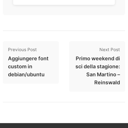
Previous Post
Next Post
Aggiungere font
Primo weekend di
custom in
sci della stagione:
debian/ubuntu
San Martino –
Reinswald