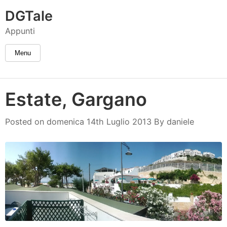
DGTale
Appunti
Menu
Estate, Gargano
daniele
Posted on
domenica 14th Luglio 2013
By
daniele